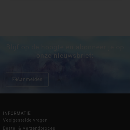
Blijf op de hoogte en abonneer je op
onze nieuwsbrief:
Aanmelden
INFORMATIE
Veelgestelde vragen
Bestel & Verzendproces