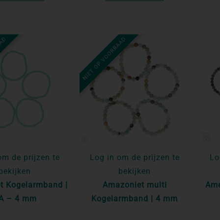
AAD
NIET OP VOORRAAD
om de prijzen te
Log in om de prijzen te
Lo
bekijken
bekijken
t Kogelarmband |
Amazoniet multi
Ame
A – 4 mm
Kogelarmband | 4 mm