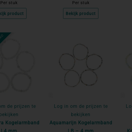
Per stuk
Per stuk
kijk product
Bekijk product
AAD
om de prijzen te
Log in om de prijzen te
Lo
bekijken
bekijken
ra Kogelarmband
Aquamarijn Kogelarmband
| 4 mm
| B – 4 mm
K