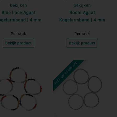
bekijken
bekijken
Blue Lace Agaat
Boom Agaat
ogelarmband | 4 mm
Kogelarmband | 4 mm
Per stuk
Per stuk
Bekijk product
Bekijk product
NIET OP VOORRAAD