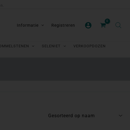
en.
Informatie
Registreren
OMMELSTENEN
SELENIET
VERKOOPDOZEN