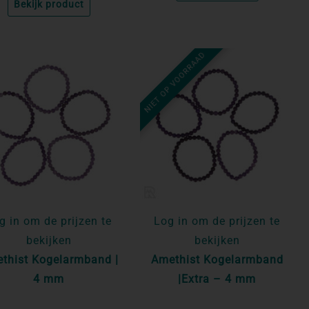
Bekijk product
NIET OP VOORRAAD
g in om de prijzen te
Log in om de prijzen te
bekijken
bekijken
thist Kogelarmband |
Amethist Kogelarmband
4 mm
|Extra – 4 mm