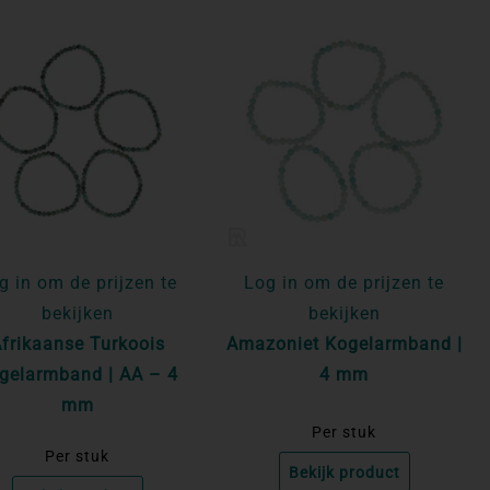
g in om de prijzen te
Log in om de prijzen te
bekijken
bekijken
frikaanse Turkoois
Amazoniet Kogelarmband |
gelarmband | AA – 4
4 mm
mm
Per stuk
Per stuk
Bekijk product