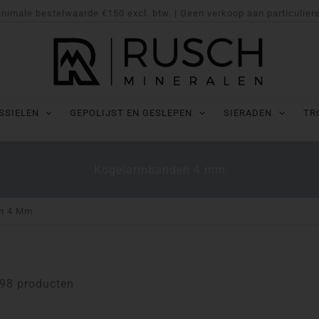
nimale bestelwaarde €150 excl. btw. | Geen verkoop aan particulier
SSIELEN
GEPOLIJST EN GESLEPEN
SIERADEN
TR
Kogelarmbanden 4 mm
n 4 Mm
98 producten