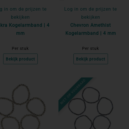
g in om de prijzen te
Log in om de prijzen te
bekijken
bekijken
kra Kogelarmband | 4
Chevron Amethist
mm
Kogelarmband | 4 mm
Per stuk
Per stuk
Bekijk product
Bekijk product
NIET OP VOORRAAD