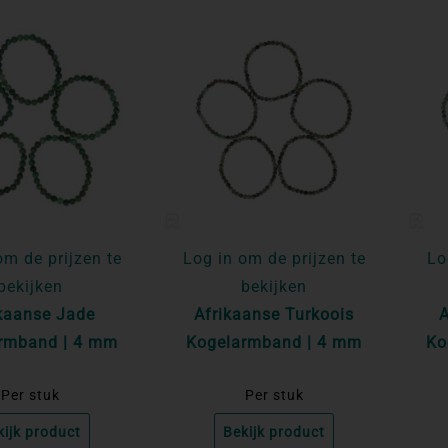
om de prijzen te
Log in om de prijzen te
Lo
bekijken
bekijken
kaanse Jade
Afrikaanse Turkoois
A
rmband | 4 mm
Kogelarmband | 4 mm
Ko
Per stuk
Per stuk
kijk product
Bekijk product