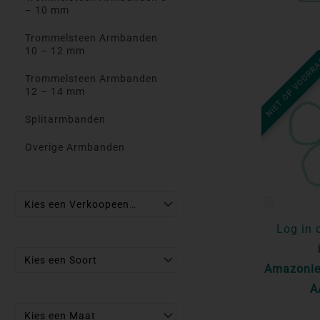
– 10 mm
Trommelsteen Armbanden
10 – 12 mm
NIET OP VOORR
Trommelsteen Armbanden
12 – 14 mm
Splitarmbanden
Overige Armbanden
Kies een Verkoopeenheid
Log in 
Kies een Soort
Amazonie
A
Kies een Maat