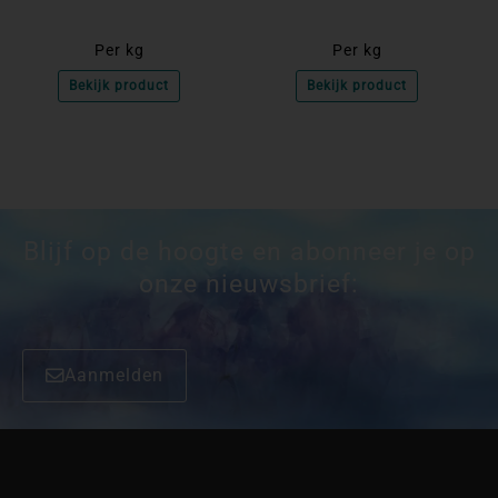
Per kg
Per kg
Bekijk product
Bekijk product
Blijf op de hoogte en abonneer je op
onze nieuwsbrief:
Aanmelden