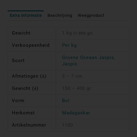
Extra informatie
Beschrijving
Weegproduct
Gewicht
1 kg
(1.000 gr)
Verkoopeenheid
Per kg
Groene Oceaan Jaspis
,
Soort
Jaspis
Afmetingen (±)
5 – 7 cm
Gewicht (±)
150 – 400 gr
Vorm
Bol
Herkomst
Madagaskar
Artikelnummer
1100