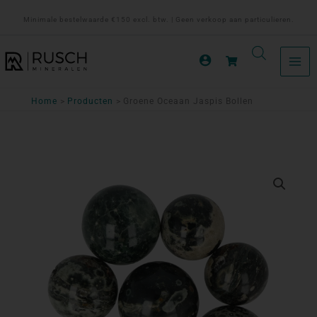
Ga
Minimale bestelwaarde €150 excl. btw. | Geen verkoop aan particulieren.
naar
de
inhoud
Home
Producten
Groene Oceaan Jaspis Bollen