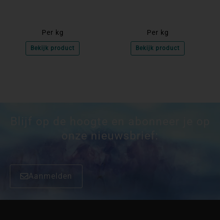
Per kg
Per kg
Bekijk product
Bekijk product
Blijf op de hoogte en abonneer je op
onze nieuwsbrief:
Aanmelden