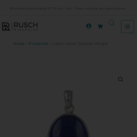
Ga
Minimale bestelwaarde €150 excl. btw. | Geen verkoop aan particulieren.
naar
de
inhoud
Home
Producten
Lapis Lazuli Zilveren Hanger