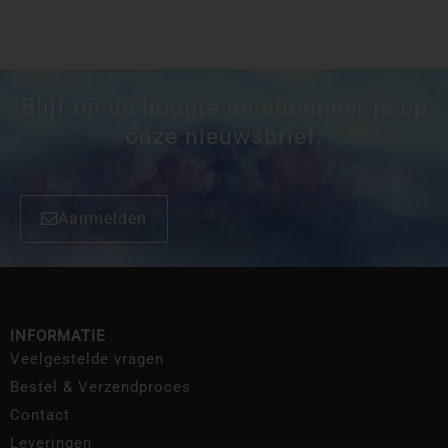
Blijf op de hoogte en abonneer je op
onze nieuwsbrief:
Aanmelden
INFORMATIE
Veelgestelde vragen
Bestel & Verzendproces
Contact
Leveringen