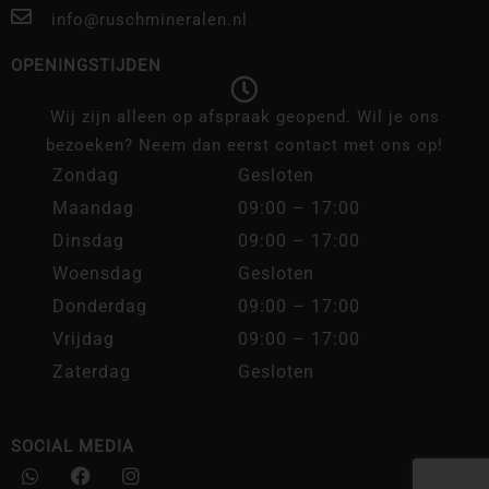
info@ruschmineralen.nl
OPENINGSTIJDEN
Wij zijn alleen op afspraak geopend. Wil je ons
bezoeken? Neem dan eerst contact met ons op!
Zondag
Gesloten
Maandag
09:00 – 17:00
Dinsdag
09:00 – 17:00
Woensdag
Gesloten
Donderdag
09:00 – 17:00
Vrijdag
09:00 – 17:00
Zaterdag
Gesloten
SOCIAL MEDIA
W
F
I
h
a
n