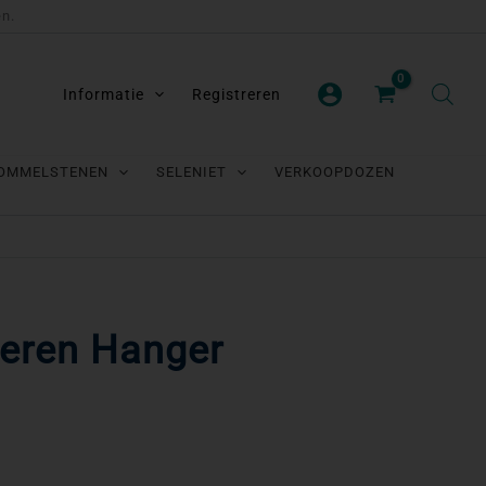
en.
Informatie
Registreren
OMMELSTENEN
SELENIET
VERKOOPDOZEN
veren Hanger