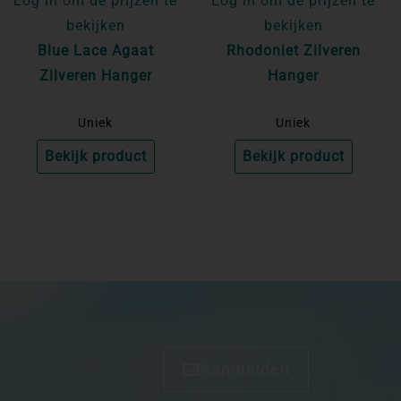
Log in om de prijzen te
Log in om de prijzen te
bekijken
bekijken
Blue Lace Agaat
Rhodoniet Zilveren
Zilveren Hanger
Hanger
Uniek
Uniek
Bekijk product
Bekijk product
Aanmelden