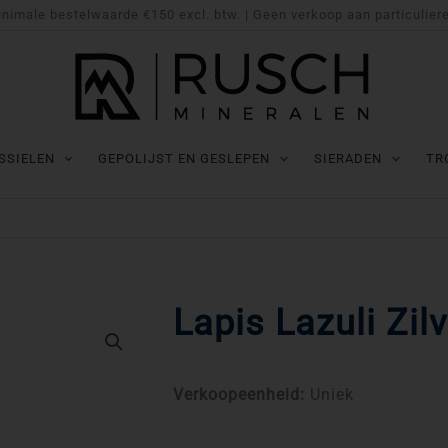
nimale bestelwaarde €150 excl. btw. | Geen verkoop aan particulier
SSIELEN
GEPOLIJST EN GESLEPEN
SIERADEN
TR
Lapis Lazuli Zil
Verkoopeenheid:
Uniek