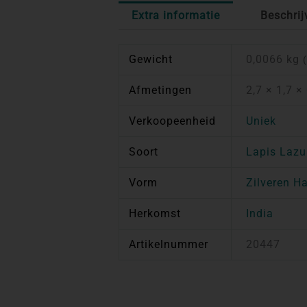
Extra informatie
Beschrij
Gewicht
0,0066 kg
Afmetingen
2,7 × 1,7 ×
Verkoopeenheid
Uniek
Soort
Lapis Lazu
Vorm
Zilveren H
Herkomst
India
Artikelnummer
20447