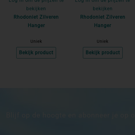
Log in om de prijzen te
Log in om de prijzen te
bekijken
bekijken
Rhodoniet Zilveren
Rhodoniet Zilveren
Hanger
Hanger
Uniek
Uniek
Bekijk product
Bekijk product
Blijf op de hoogte en abonneer je op 