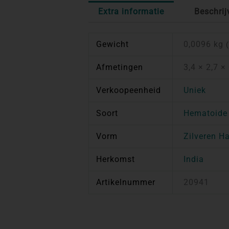
Extra informatie
Beschrij
Gewicht
0,0096 kg
Afmetingen
3,4 × 2,7 ×
Verkoopeenheid
Uniek
Soort
Hematoide
Vorm
Zilveren H
Herkomst
India
Artikelnummer
20941