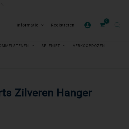
en.
Informatie
Registreren
OMMELSTENEN
SELENIET
VERKOOPDOZEN
ts Zilveren Hanger