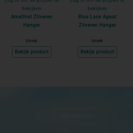
Log in om de prijzen te
Log in om de prijzen te
bekijken
bekijken
Amethist Zilveren
Blue Lace Agaat
Hanger
Zilveren Hanger
Uniek
Uniek
Bekijk product
Bekijk product
Aanmelden