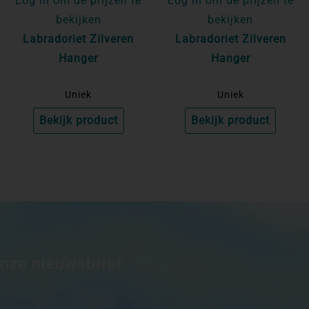
Log in om de prijzen te
Log in om de prijzen te
bekijken
bekijken
Labradoriet Zilveren
Labradoriet Zilveren
Hanger
Hanger
Uniek
Uniek
Bekijk product
Bekijk product
onze nieuwsbrief: