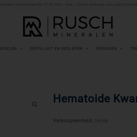
nimale bestelwaarde €150 excl. btw. | Geen verkoop aan particulier
SSIELEN
GEPOLIJST EN GESLEPEN
SIERADEN
TR
Hematoide Kwar
Verkoopeenheid:
Uniek