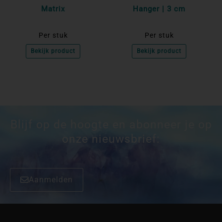
Matrix
Hanger | 3 cm
Per stuk
Per stuk
Bekijk product
Bekijk product
Blijf op de hoogte en abonneer je op
onze nieuwsbrief:
Aanmelden