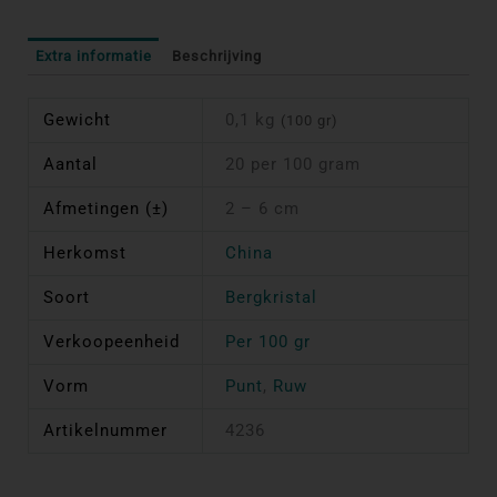
Extra informatie
Beschrijving
Gewicht
0,1 kg
(100 gr)
Aantal
20 per 100 gram
Afmetingen (±)
2 – 6 cm
Herkomst
China
Soort
Bergkristal
Verkoopeenheid
Per 100 gr
Vorm
Punt
,
Ruw
Artikelnummer
4236