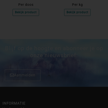
Per doos
Per kg
Bekijk product
Bekijk product
Blijf op de hoogte en abonneer je op
onze nieuwsbrief:
Aanmelden
INFORMATIE