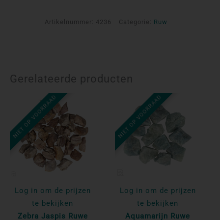
Artikelnummer:
4236
Categorie:
Ruw
Gerelateerde producten
NIET OP VOORRAAD
NIET OP VOORRAAD
Log in om de prijzen
Log in om de prijzen
te bekijken
te bekijken
Zebra Jaspis Ruwe
Aquamarijn Ruwe