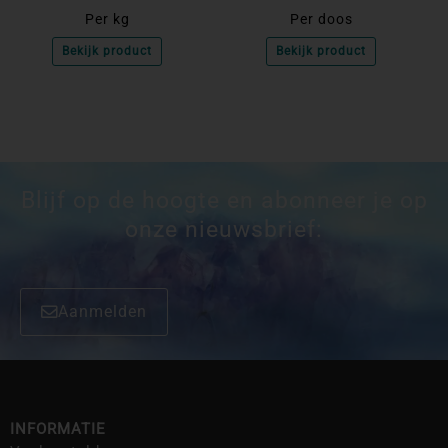
Per kg
Per doos
Bekijk product
Bekijk product
Blijf op de hoogte en abonneer je op
onze nieuwsbrief:
Aanmelden
INFORMATIE