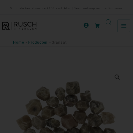
Ga
Minimale bestelwaarde €150 excl. btw. | Geen verkoop aan particulieren.
naar
de
inhoud
Home
Producten
Granaat