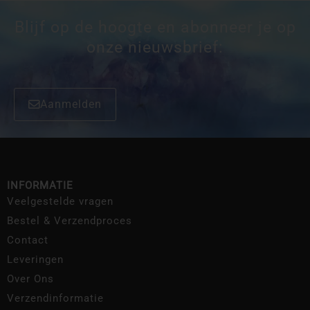
Blijf op de hoogte en abonneer je op
onze nieuwsbrief:
Aanmelden
INFORMATIE
Veelgestelde vragen
Bestel & Verzendproces
Contact
Leveringen
Over Ons
Verzendinformatie