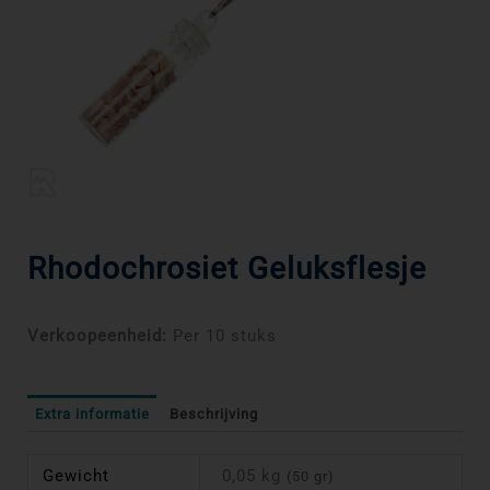
Rhodochrosiet Geluksflesje
Verkoopeenheid:
Per 10 stuks
Extra informatie
Beschrijving
Gewicht
0,05 kg
(50 gr)