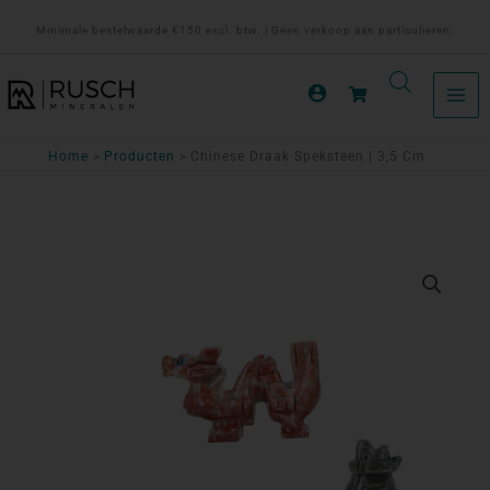
Ga
Minimale bestelwaarde €150 excl. btw. | Geen verkoop aan particulieren.
naar
de
inhoud
Home
Producten
Chinese Draak Speksteen | 3,5 Cm