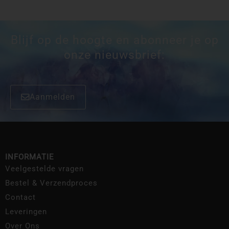
Blijf op de hoogte en abonneer je op
onze nieuwsbrief:
Aanmelden
INFORMATIE
Veelgestelde vragen
Bestel & Verzendproces
Contact
Leveringen
Over Ons