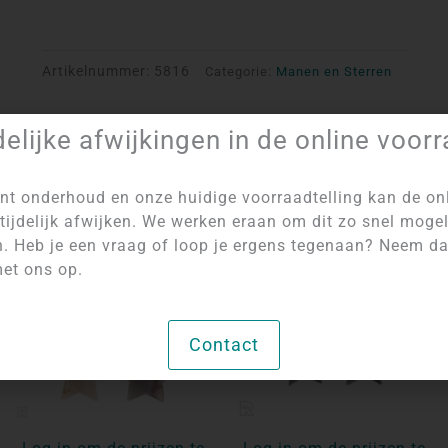
Artikelnummer:
5816
Categorie:
Manen en Sterren
delijke afwijkingen in de online voor
nt onderhoud en onze huidige voorraadtelling kan de on
tijdelijk afwijken. We werken eraan om dit zo snel mogel
NIET OP VOORRAAD
n. Heb je een vraag of loop je ergens tegenaan? Neem d
et ons op.
Contact