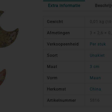
Extra informatie
Beschrij
Gewicht
0,01 kg
(10
Afmetingen
3 × 2,6 × 0
Verkoopeenheid
Per stuk
Soort
Unakiet
Maat
3 cm
Vorm
Maan
Herkomst
China
Artikelnummer
5816