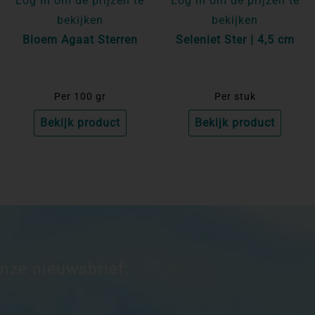
Log in om de prijzen te
Log in om de prijzen te
bekijken
bekijken
Bloem Agaat Sterren
Seleniet Ster | 4,5 cm
Per 100 gr
Per stuk
Bekijk product
Bekijk product
onze nieuwsbrief: