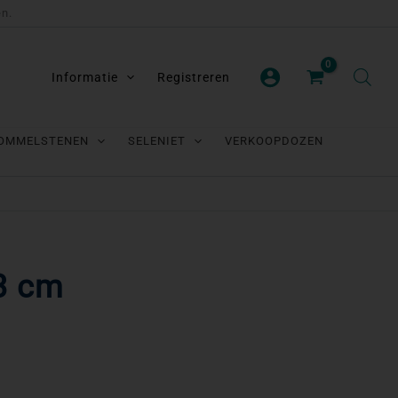
en.
Informatie
Registreren
OMMELSTENEN
SELENIET
VERKOOPDOZEN
3 cm