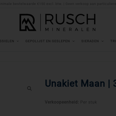
nimale bestelwaarde €150 excl. btw. | Geen verkoop aan particulier
SSIELEN
GEPOLIJST EN GESLEPEN
SIERADEN
TR
Unakiet Maan | 
Verkoopeenheid:
Per stuk