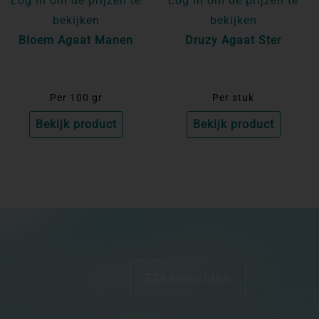
Log in om de prijzen te
Log in om de prijzen te
bekijken
bekijken
Bloem Agaat Manen
Druzy Agaat Ster
Per 100 gr
Per stuk
Bekijk product
Bekijk product
Aanmelden