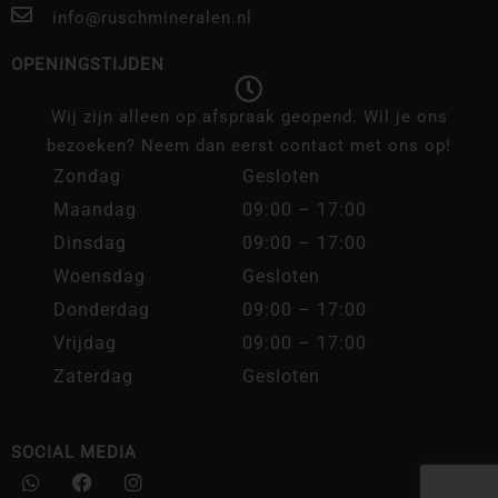
info@ruschmineralen.nl
OPENINGSTIJDEN
Wij zijn alleen op afspraak geopend. Wil je ons
bezoeken? Neem dan eerst contact met ons op!
Zondag
Gesloten
Maandag
09:00 – 17:00
Dinsdag
09:00 – 17:00
Woensdag
Gesloten
Donderdag
09:00 – 17:00
Vrijdag
09:00 – 17:00
Zaterdag
Gesloten
SOCIAL MEDIA
W
F
I
h
a
n