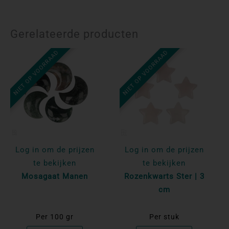
Gerelateerde producten
NIET OP VOORRAAD
NIET OP VOORRAAD
Log in om de prijzen
Log in om de prijzen
te bekijken
te bekijken
Mosagaat Manen
Rozenkwarts Ster | 3
cm
Per 100 gr
Per stuk