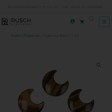
Ga
Minimale bestelwaarde €150 excl. btw. | Geen verkoop aan particulieren.
naar
de
inhoud
Home
Producten
Tijgeroog Maan | 3 Cm