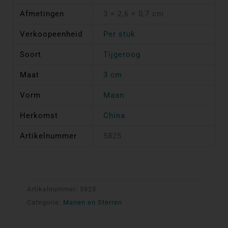
Afmetingen
3 × 2,6 × 0,7 cm
Verkoopeenheid
Per stuk
Soort
Tijgeroog
Maat
3 cm
Vorm
Maan
Herkomst
China
Artikelnummer
5825
Artikelnummer:
5825
Categorie:
Manen en Sterren