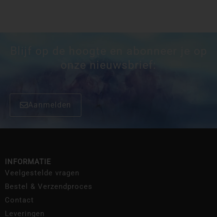
Blijf op de hoogte en abonneer je op
onze nieuwsbrief:
Aanmelden
INFORMATIE
Veelgestelde vragen
Bestel & Verzendproces
Contact
Leveringen