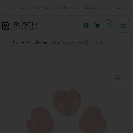
Ga
Minimale bestelwaarde €150 excl. btw. | Geen verkoop aan particulieren.
naar
de
inhoud
Home
Producten
Rozenkwarts Hart | A – 2 Cm