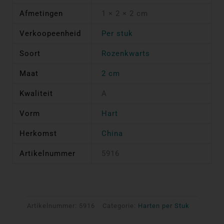
Afmetingen
1 × 2 × 2 cm
Verkoopeenheid
Per stuk
Soort
Rozenkwarts
Maat
2 cm
Kwaliteit
A
Vorm
Hart
Herkomst
China
Artikelnummer
5916
Artikelnummer:
5916
Categorie:
Harten per Stuk