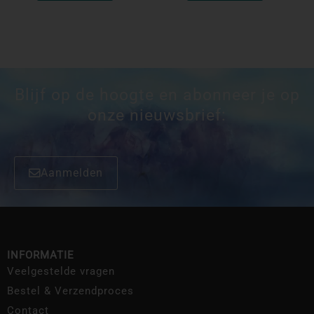
Blijf op de hoogte en abonneer je op
onze nieuwsbrief:
Aanmelden
INFORMATIE
Veelgestelde vragen
Bestel & Verzendproces
Contact