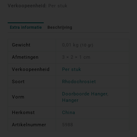
Verkoopeenheid:
Per stuk
Extra informatie
Beschrijving
Gewicht
0,01 kg
(10 gr)
Afmetingen
3 × 2 × 1 cm
Verkoopeenheid
Per stuk
Soort
Rhodochrosiet
Doorboorde Hanger
,
Vorm
Hanger
Herkomst
China
Artikelnummer
5988