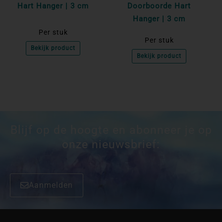
Hart Hanger | 3 cm
Doorboorde Hart
Hanger | 3 cm
Per stuk
Per stuk
Bekijk product
Bekijk product
Blijf op de hoogte en abonneer je op
onze nieuwsbrief:
Aanmelden