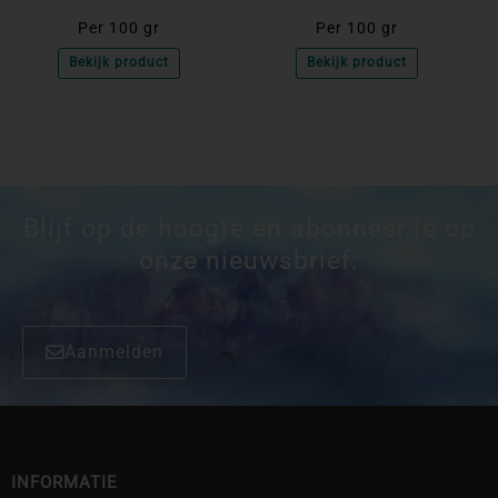
Per 100 gr
Per 100 gr
Bekijk product
Bekijk product
Blijf op de hoogte en abonneer je op
onze nieuwsbrief:
Aanmelden
INFORMATIE