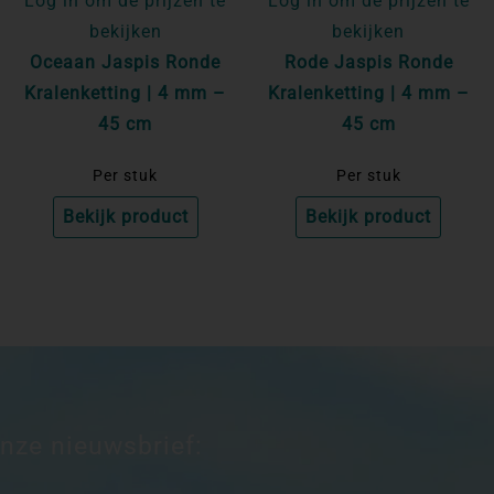
Log in om de prijzen te
Log in om de prijzen te
bekijken
bekijken
Oceaan Jaspis Ronde
Rode Jaspis Ronde
Kralenketting | 4 mm –
Kralenketting | 4 mm –
45 cm
45 cm
Per stuk
Per stuk
Bekijk product
Bekijk product
onze nieuwsbrief: