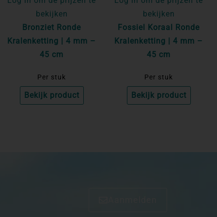
Log in om de prijzen te
Log in om de prijzen te
bekijken
bekijken
Bronziet Ronde
Fossiel Koraal Ronde
Kralenketting | 4 mm –
Kralenketting | 4 mm –
45 cm
45 cm
Per stuk
Per stuk
Bekijk product
Bekijk product
Aanmelden