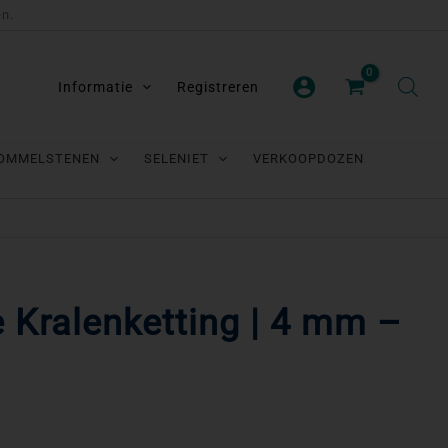
en.
Informatie
Registreren
OMMELSTENEN
SELENIET
VERKOOPDOZEN
e Kralenketting | 4 mm –