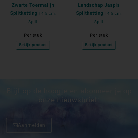
Zwarte Toermalijn
Landschap Jaspis
Splitketting
Splitketting
| 4,5 cm,
| 4,5 cm,
Split
Split
Per stuk
Per stuk
Bekijk product
Bekijk product
Blijf op de hoogte en abonneer je op
onze nieuwsbrief:
Aanmelden