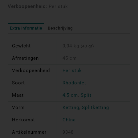
Verkoopeenheid:
Per stuk
Extra informatie
Beschrijving
Gewicht
0,04 kg
(40 gr)
Afmetingen
45 cm
Verkoopeenheid
Per stuk
Soort
Rhodoniet
Maat
4,5 cm
,
Split
Vorm
Ketting
,
Splitketting
Herkomst
China
Artikelnummer
9348