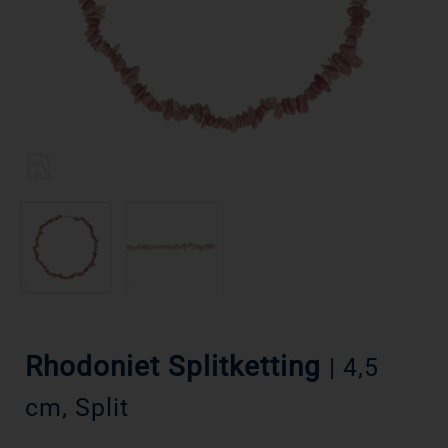
Rhodoniet Splitketting
| 4,5
cm, Split