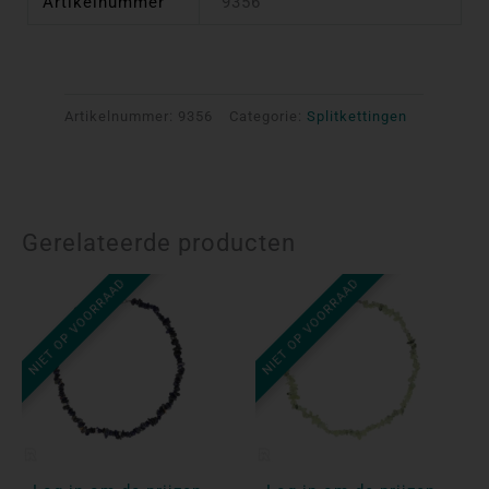
Artikelnummer
9356
Artikelnummer:
9356
Categorie:
Splitkettingen
Gerelateerde producten
NIET OP VOORRAAD
NIET OP VOORRAAD