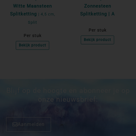
Witte Maansteen
Zonnesteen
Splitketting
Splitketting | A
| 4,5 cm,
Split
Per stuk
Per stuk
Bekijk product
Bekijk product
Blijf op de hoogte en abonneer je op
onze nieuwsbrief:
Aanmelden