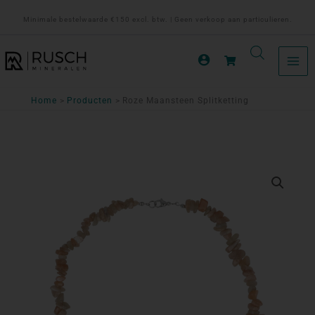
Ga
Minimale bestelwaarde €150 excl. btw. | Geen verkoop aan particulieren.
naar
de
inhoud
Home
Producten
Roze Maansteen Splitketting