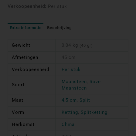
Verkoopeenheid:
Per stuk
Extra informatie
Beschrijving
Gewicht
0,04 kg
(40 gr)
Afmetingen
45 cm
Verkoopeenheid
Per stuk
Maansteen
,
Roze
Soort
Maansteen
Maat
4,5 cm
,
Split
Vorm
Ketting
,
Splitketting
Herkomst
China