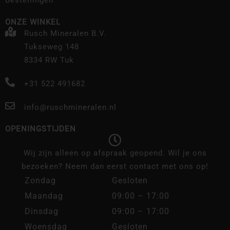
Bestellingen
ONZE WINKEL
Rusch Mineralen B.V.
Tukseweg 148
8334 RW Tuk
+31 522 491682
info@ruschmineralen.nl
OPENINGSTIJDEN
Wij zijn alleen op afspraak geopend. Wil je ons
bezoeken? Neem dan eerst contact met ons op!
Zondag
Gesloten
Maandag
09:00 – 17:00
Dinsdag
09:00 – 17:00
Woensdag
Gesloten