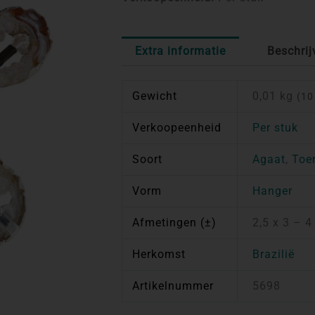
Extra informatie
Beschrij
Gewicht
0,01 kg
(10
Verkoopeenheid
Per stuk
Soort
Agaat
,
Toe
Vorm
Hanger
Afmetingen (±)
2,5 x 3 – 4
Herkomst
Brazilië
Artikelnummer
5698