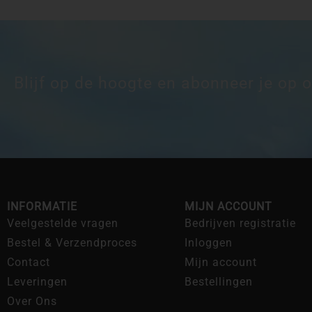
Blijf op de hoogte en abonneer je op 
INFORMATIE
MIJN ACCOUNT
Veelgestelde vragen
Bedrijven registratie
Bestel & Verzendproces
Inloggen
Contact
Mijn account
Leveringen
Bestellingen
Over Ons