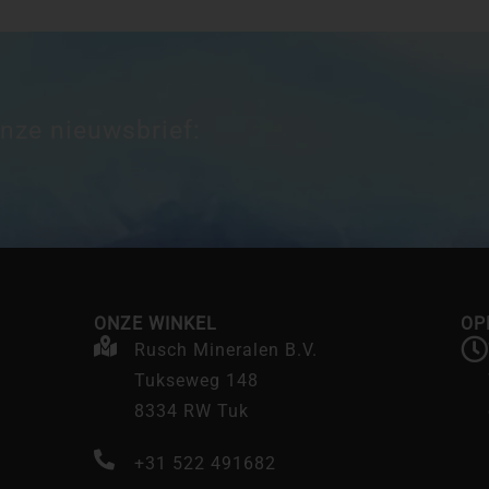
onze nieuwsbrief:
ONZE WINKEL
OP
Rusch Mineralen B.V.
Tukseweg 148
8334 RW Tuk
+31 522 491682