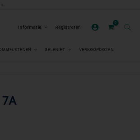
en.
Informatie
Registreren
OMMELSTENEN
SELENIET
VERKOOPDOZEN
| 7A