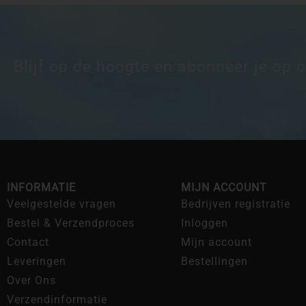
Blijf op de hoogte en abonneer je op 
INFORMATIE
MIJN ACCOUNT
Veelgestelde vragen
Bedrijven registratie
Bestel & Verzendproces
Inloggen
Contact
Mijn account
Leveringen
Bestellingen
Over Ons
Verzendinformatie