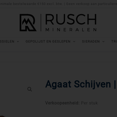
nimale bestelwaarde €150 excl. btw. | Geen verkoop aan particulier
SSIELEN
GEPOLIJST EN GESLEPEN
SIERADEN
TR
Agaat Schijven 
Verkoopeenheid:
Per stuk