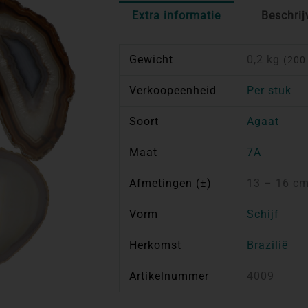
Extra informatie
Beschrij
Gewicht
0,2 kg
(200
Verkoopeenheid
Per stuk
Soort
Agaat
Maat
7A
Afmetingen (±)
13 – 16 c
Vorm
Schijf
Herkomst
Brazilië
Artikelnummer
4009