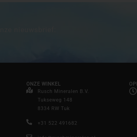
onze nieuwsbrief:
ONZE WINKEL
OP
Rusch Mineralen B.V.
Tukseweg 148
8334 RW Tuk
+31 522 491682