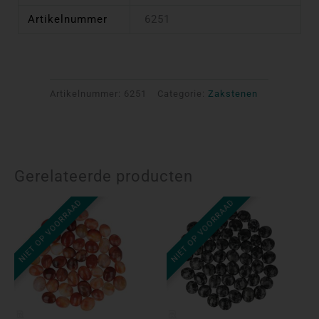
Artikelnummer
6251
Artikelnummer:
6251
Categorie:
Zakstenen
Gerelateerde producten
NIET OP VOORRAAD
NIET OP VOORRAAD