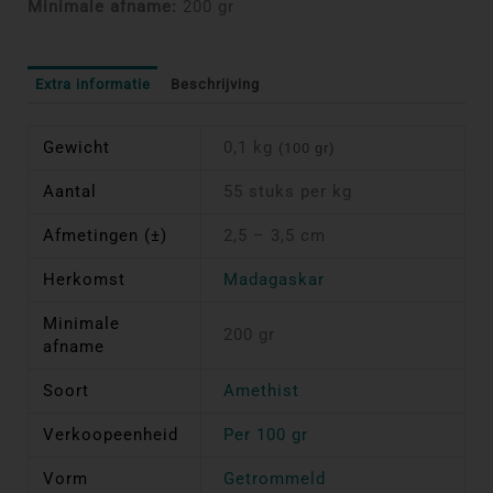
Minimale afname:
200 gr
Extra informatie
Beschrijving
Gewicht
0,1 kg
(100 gr)
Aantal
55 stuks per kg
Afmetingen (±)
2,5 – 3,5 cm
Herkomst
Madagaskar
Minimale
200 gr
afname
Soort
Amethist
Verkoopeenheid
Per 100 gr
Vorm
Getrommeld