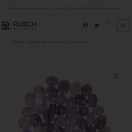
Ga
Minimale bestelwaarde €150 excl. btw. | Geen verkoop aan particulieren.
naar
de
inhoud
Home
Producten
Amethist Zakstenen