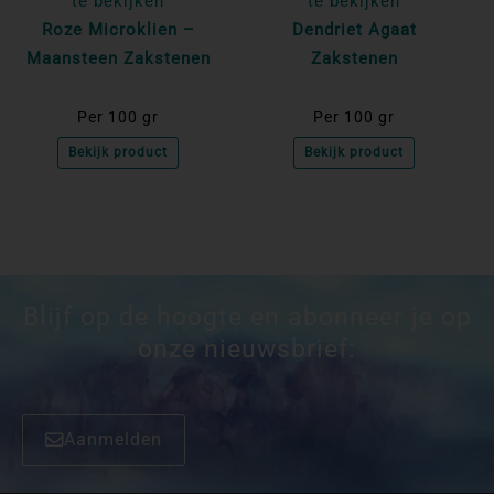
te bekijken
te bekijken
Roze Microklien –
Dendriet Agaat
Maansteen Zakstenen
Zakstenen
Per 100 gr
Per 100 gr
Bekijk product
Bekijk product
Blijf op de hoogte en abonneer je op
onze nieuwsbrief:
Aanmelden