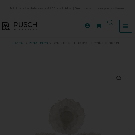
Ga
Minimale bestelwaarde €150 excl. btw. | Geen verkoop aan particulieren.
naar
de
inhoud
Home
Producten
Bergkristal Punten Theelichthouder