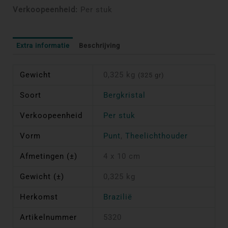
Verkoopeenheid:
Per stuk
Extra informatie
Beschrijving
Gewicht
0,325 kg
(325 gr)
Soort
Bergkristal
Verkoopeenheid
Per stuk
Vorm
Punt
,
Theelichthouder
Afmetingen (±)
4 x 10 cm
Gewicht (±)
0,325 kg
Herkomst
Brazilië
Artikelnummer
5320