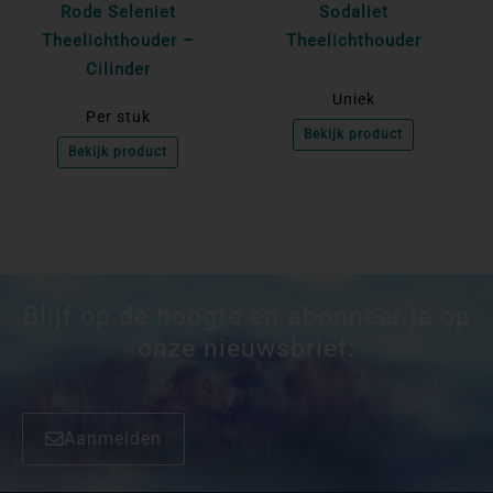
Rode Seleniet
Sodaliet
Theelichthouder –
Theelichthouder
Cilinder
Uniek
Per stuk
Bekijk product
Bekijk product
Blijf op de hoogte en abonneer je op
onze nieuwsbrief:
Aanmelden