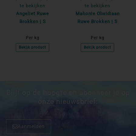
te bekijken
te bekijken
Angeliet Ruwe
Mahonie Obsidiaan
Brokken | S
Ruwe Brokken | S
Per kg
Per kg
Bekijk product
Bekijk product
Blijf op de hoogte en abonneer je op
onze nieuwsbrief:
Aanmelden