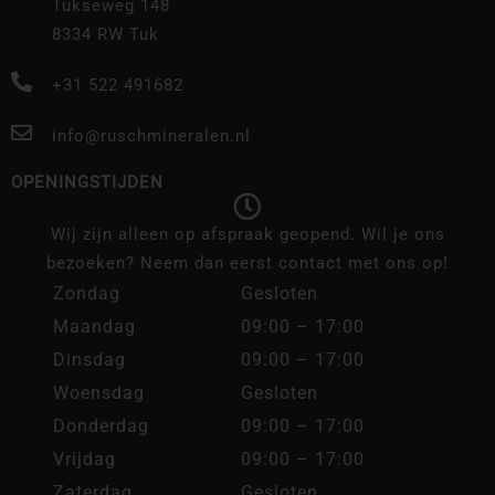
Tukseweg 148
8334 RW Tuk
+31 522 491682
info@ruschmineralen.nl
OPENINGSTIJDEN
Wij zijn alleen op afspraak geopend. Wil je ons
bezoeken? Neem dan eerst contact met ons op!
Zondag
Gesloten
Maandag
09:00 – 17:00
Dinsdag
09:00 – 17:00
Woensdag
Gesloten
Donderdag
09:00 – 17:00
Vrijdag
09:00 – 17:00
Zaterdag
Gesloten