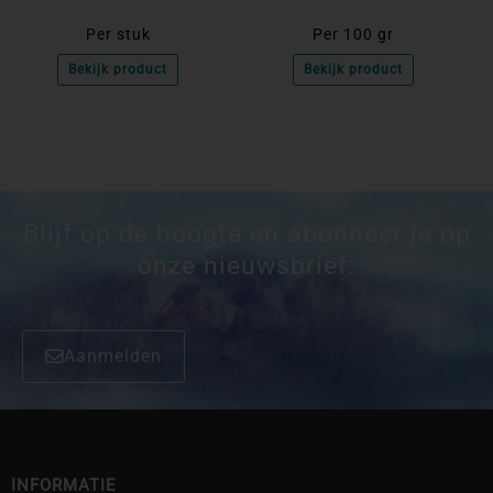
Per stuk
Per 100 gr
Bekijk product
Bekijk product
Blijf op de hoogte en abonneer je op
onze nieuwsbrief:
Aanmelden
INFORMATIE