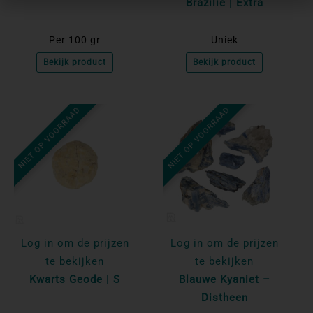
Brazilië | Extra
Per 100 gr
Uniek
Bekijk product
Bekijk product
NIET OP VOORRAAD
NIET OP VOORRAAD
Log in om de prijzen
Log in om de prijzen
te bekijken
te bekijken
Kwarts Geode | S
Blauwe Kyaniet –
Distheen