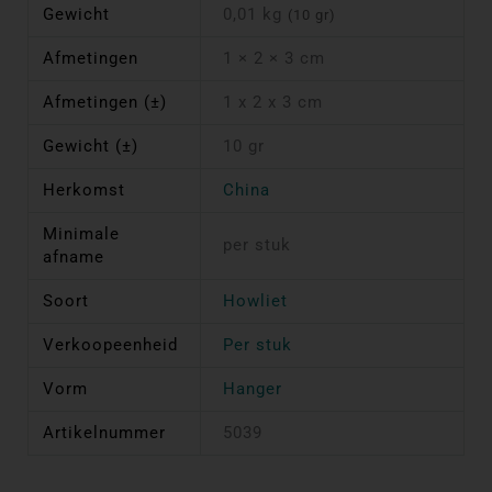
Gewicht
0,01 kg
(10 gr)
Afmetingen
1 × 2 × 3 cm
Afmetingen (±)
1 x 2 x 3 cm
Gewicht (±)
10 gr
Herkomst
China
Minimale
per stuk
afname
Soort
Howliet
Verkoopeenheid
Per stuk
Vorm
Hanger
Artikelnummer
5039