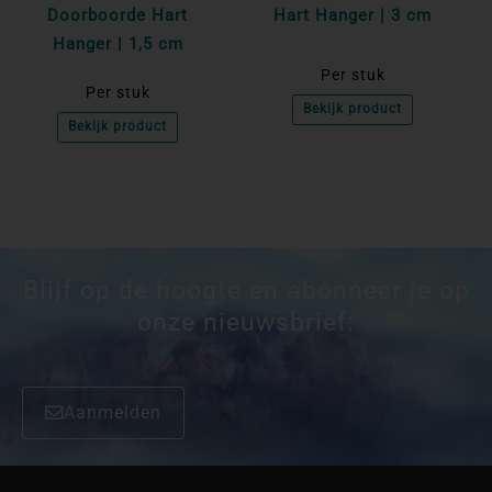
Doorboorde Hart
Hart Hanger | 3 cm
Hanger | 1,5 cm
Per stuk
Per stuk
Bekijk product
Bekijk product
Blijf op de hoogte en abonneer je op
onze nieuwsbrief:
Aanmelden