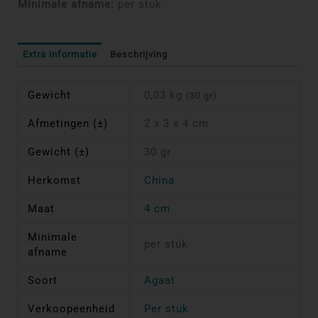
Minimale afname:
per stuk
Extra informatie
Beschrijving
Gewicht
0,03 kg
(30 gr)
Afmetingen (±)
2 x 3 x 4 cm
Gewicht (±)
30 gr
Herkomst
China
Maat
4 cm
Minimale
per stuk
afname
Soort
Agaat
Verkoopeenheid
Per stuk