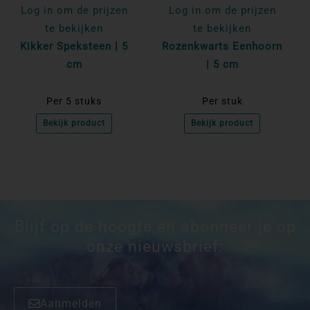
Log in om de prijzen
Log in om de prijzen
te bekijken
te bekijken
Kikker Speksteen | 5
Rozenkwarts Eenhoorn
cm
| 5 cm
Per 5 stuks
Per stuk
Bekijk product
Bekijk product
Blijf op de hoogte en abonneer je op
onze nieuwsbrief:
Aanmelden