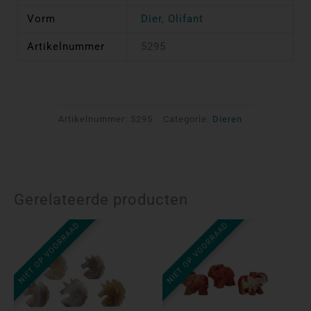
Vorm
Dier
,
Olifant
Artikelnummer
5295
Artikelnummer:
5295
Categorie:
Dieren
Gerelateerde producten
NIET OP VOORRAAD
NIET OP VOORRAAD