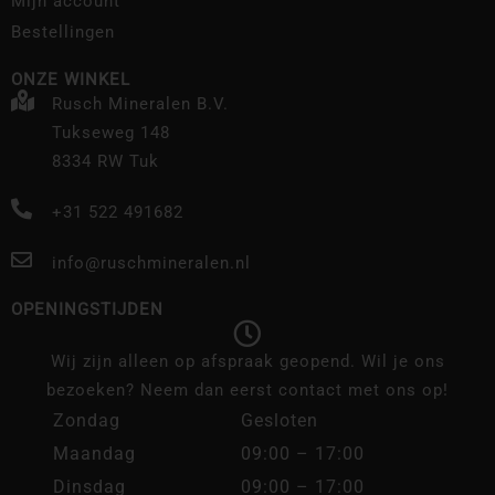
Mijn account
Bestellingen
ONZE WINKEL
Rusch Mineralen B.V.
Tukseweg 148
8334 RW Tuk
+31 522 491682
info@ruschmineralen.nl
OPENINGSTIJDEN
Wij zijn alleen op afspraak geopend. Wil je ons
bezoeken? Neem dan eerst contact met ons op!
Zondag
Gesloten
Maandag
09:00 – 17:00
Dinsdag
09:00 – 17:00