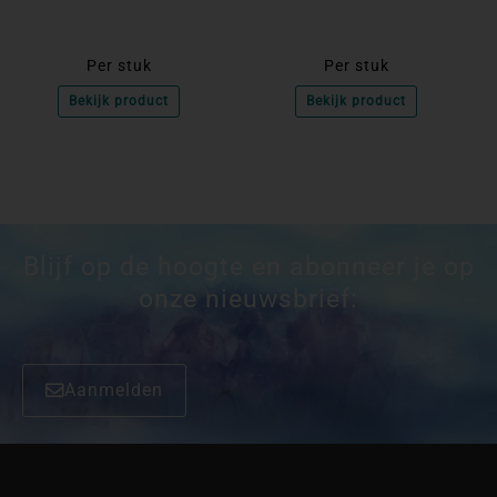
Per stuk
Per stuk
Bekijk product
Bekijk product
Blijf op de hoogte en abonneer je op
onze nieuwsbrief:
Aanmelden