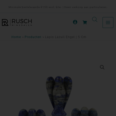
Ga
Minimale bestelwaarde €150 excl. btw. | Geen verkoop aan particulieren.
naar
de
inhoud
Home
Producten
Lapis Lazuli Engel | 5 Cm