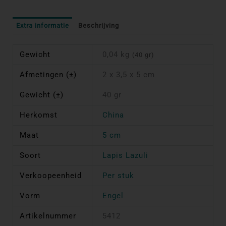
Extra informatie
Beschrijving
Gewicht
0,04 kg
(40 gr)
Afmetingen (±)
2 x 3,5 x 5 cm
Gewicht (±)
40 gr
Herkomst
China
Maat
5 cm
Soort
Lapis Lazuli
Verkoopeenheid
Per stuk
Vorm
Engel
Artikelnummer
5412