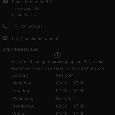
Rusch Mineralen B.V.
Tukseweg 148
8334 RW Tuk
+31 522 491682
info@ruschmineralen.nl
OPENINGSTIJDEN
Wij zijn alleen op afspraak geopend. Wil je ons
bezoeken? Neem dan eerst contact met ons op!
Zondag
Gesloten
Maandag
09:00 – 17:00
Dinsdag
09:00 – 17:00
Woensdag
Gesloten
Donderdag
09:00 – 17:00
Vrijdag
09:00 – 17:00