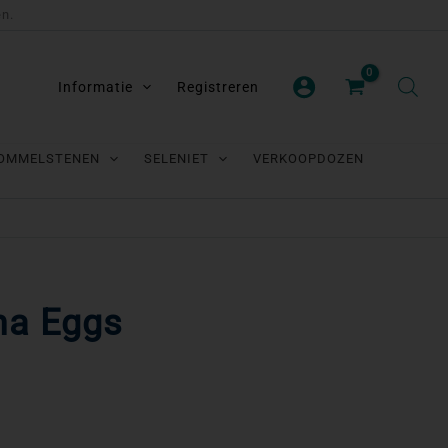
en.
Informatie
Registreren
OMMELSTENEN
SELENIET
VERKOOPDOZEN
ma Eggs