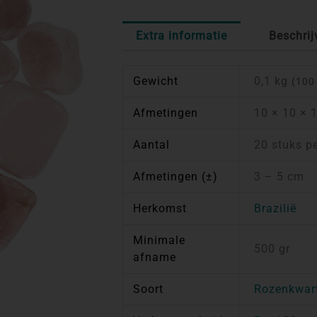
Extra informatie
Beschrij
Gewicht
0,1 kg
(100
Afmetingen
10 × 10 × 
Aantal
20 stuks p
Afmetingen (±)
3 – 5 cm
Herkomst
Brazilië
Minimale
500 gr
afname
Soort
Rozenkwar