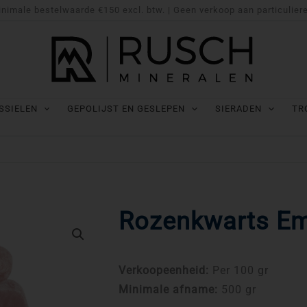
nimale bestelwaarde €150 excl. btw. | Geen verkoop aan particulier
SSIELEN
GEPOLIJST EN GESLEPEN
SIERADEN
TR
Rozenkwarts E
Verkoopeenheid:
Per 100 gr
Minimale afname:
500 gr