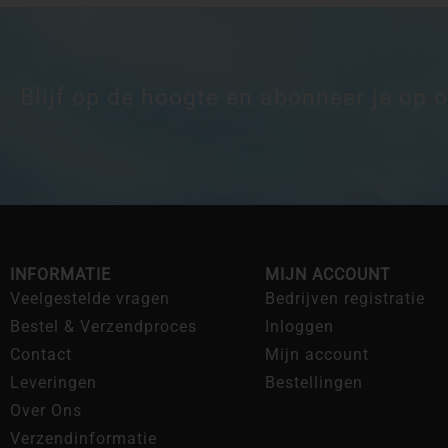
Blijf op de hoogte en abonneer je op 
INFORMATIE
MIJN ACCOUNT
Veelgestelde vragen
Bedrijven registratie
Bestel & Verzendproces
Inloggen
Contact
Mijn account
Leveringen
Bestellingen
Over Ons
Verzendinformatie