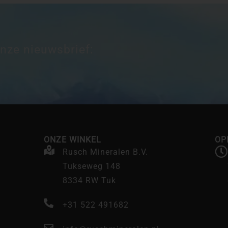
onze nieuwsbrief:
ONZE WINKEL
OP
Rusch Mineralen B.V.
Tukseweg 148
8334 RW Tuk
+31 522 491682