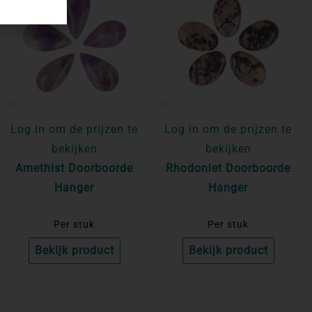
Log in om de prijzen te
Log in om de prijzen te
bekijken
bekijken
Amethist Doorboorde
Rhodoniet Doorboorde
Hanger
Hanger
Per stuk
Per stuk
Bekijk product
Bekijk product