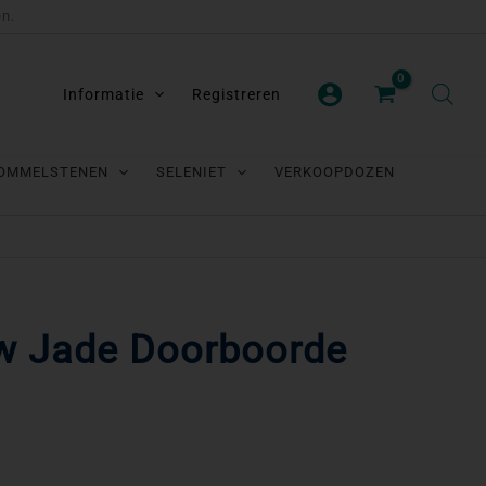
en.
Informatie
Registreren
OMMELSTENEN
SELENIET
VERKOOPDOZEN
ew Jade Doorboorde