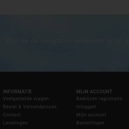
Blijf op de hoogte en abonneer je op 
INFORMATIE
MIJN ACCOUNT
Veelgestelde vragen
Bedrijven registratie
Bestel & Verzendproces
Inloggen
Contact
Mijn account
Leveringen
Bestellingen