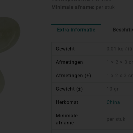
Minimale afname:
per stuk
Extra informatie
Beschrij
Gewicht
0,01 kg
(10
Afmetingen
1 × 2 × 3 
Afmetingen (±)
1 x 2 x 3 
Gewicht (±)
10 gr
Herkomst
China
Minimale
per stuk
afname