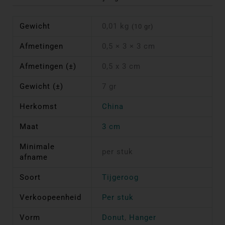
Gewicht
0,01 kg
(10 gr)
Afmetingen
0,5 × 3 × 3 cm
Afmetingen (±)
0,5 x 3 cm
Gewicht (±)
7 gr
Herkomst
China
Maat
3 cm
Minimale
per stuk
afname
Soort
Tijgeroog
Verkoopeenheid
Per stuk
Vorm
Donut
,
Hanger