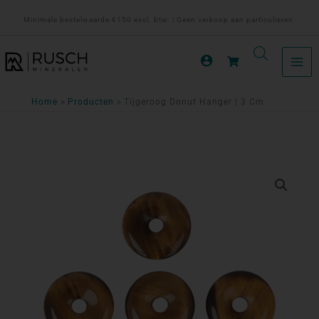
Ga
Minimale bestelwaarde €150 excl. btw. | Geen verkoop aan particulieren.
naar
de
inhoud
Home
Producten
Tijgeroog Donut Hanger | 3 Cm