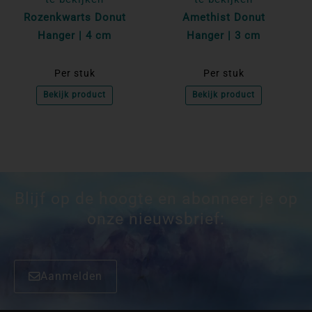
Rozenkwarts Donut
Amethist Donut
Hanger | 4 cm
Hanger | 3 cm
Per stuk
Per stuk
Bekijk product
Bekijk product
Blijf op de hoogte en abonneer je op
onze nieuwsbrief:
Aanmelden