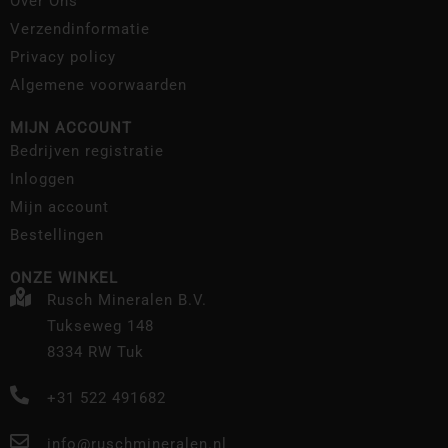
Over Ons
Verzendinformatie
Privacy policy
Algemene voorwaarden
MIJN ACCOUNT
Bedrijven registratie
Inloggen
Mijn account
Bestellingen
ONZE WINKEL
Rusch Mineralen B.V.
Tukseweg 148
8334 RW Tuk
+31 522 491682
info@ruschmineralen.nl