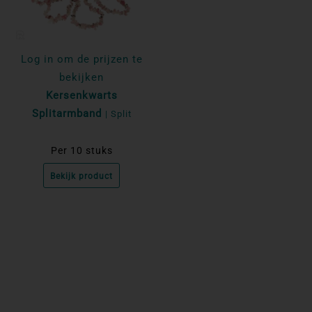
Log in om de prijzen te
bekijken
Kersenkwarts
Splitarmband
| Split
Per 10 stuks
Bekijk product