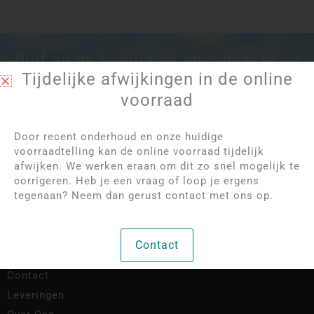
Blijf op de hoogte en abonneer je op
Tijdelijke afwijkingen in de online
onze nieuwsbrief:
voorraad
Door recent onderhoud en onze huidige
Aanmelden
voorraadtelling kan de online voorraad tijdelijk
afwijken. We werken eraan om dit zo snel mogelijk te
corrigeren. Heb je een vraag of loop je ergens
tegenaan? Neem dan gerust contact met ons op.
INFORMATIE
Veelgestelde vragen
Contact
Bestel & Verzendproces
Contact
Leveringen