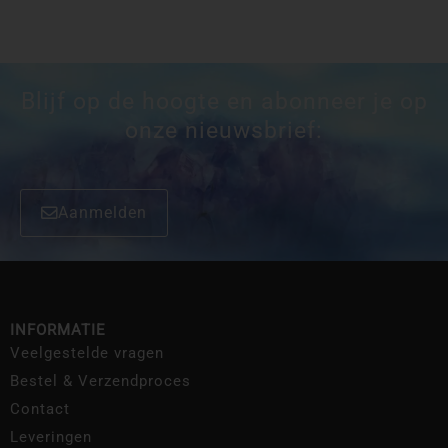
Blijf op de hoogte en abonneer je op
onze nieuwsbrief:
Aanmelden
INFORMATIE
Veelgestelde vragen
Bestel & Verzendproces
Contact
Leveringen