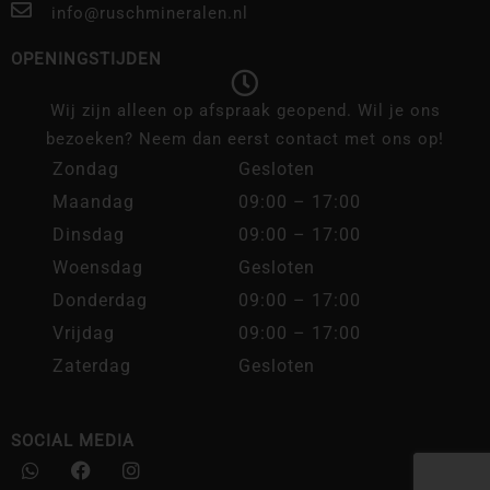
info@ruschmineralen.nl
OPENINGSTIJDEN
Wij zijn alleen op afspraak geopend. Wil je ons
bezoeken? Neem dan eerst contact met ons op!
Zondag
Gesloten
Maandag
09:00 – 17:00
Dinsdag
09:00 – 17:00
Woensdag
Gesloten
Donderdag
09:00 – 17:00
Vrijdag
09:00 – 17:00
Zaterdag
Gesloten
SOCIAL MEDIA
W
F
I
h
a
n