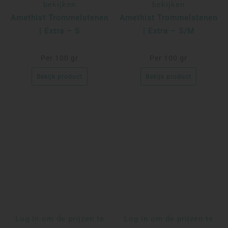
bekijken
bekijken
Amethist Trommelstenen
Amethist Trommelstenen
| Extra – S
| Extra – S/M
Per 100 gr
Per 100 gr
Bekijk product
Bekijk product
Log in om de prijzen te
Log in om de prijzen te