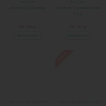
bekijken
bekijken
Amethist Zakstenen
Ametrien Trommelstenen
| Q.A
Per 100 gr
Per 100 gr
Bekijk product
Bekijk product
NIEUW
Log in om de prijzen te
Log in om de prijzen te