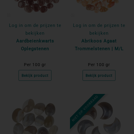
Log in om de prijzen te
Log in om de prijzen te
bekijken
bekijken
Aardbeienkwarts
Abrikoos Agaat
Oplegstenen
Trommelstenen | M/L
Per 100 gr
Per 100 gr
Bekijk product
Bekijk product
NIET OP VOORRAAD