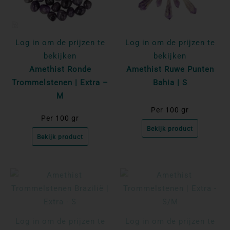
Log in om de prijzen te
Log in om de prijzen te
bekijken
bekijken
Amethist Ronde
Amethist Ruwe Punten
Trommelstenen | Extra –
Bahia | S
M
Per 100 gr
Per 100 gr
Bekijk product
Bekijk product
Log in om de prijzen te
Log in om de prijzen te