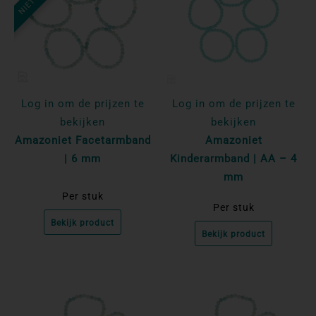
Log in om de prijzen te
Log in om de prijzen te
bekijken
bekijken
Amazoniet Facetarmband
Amazoniet
| 6 mm
Kinderarmband | AA – 4
mm
Per stuk
Per stuk
Bekijk product
Bekijk product