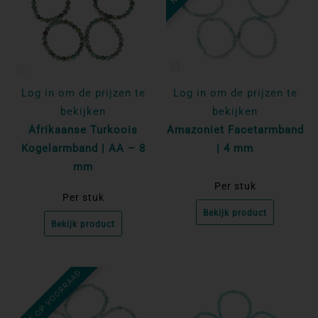
Log in om de prijzen te
Log in om de prijzen te
bekijken
bekijken
Afrikaanse Turkoois
Amazoniet Facetarmband
Kogelarmband | AA – 8
| 4 mm
mm
Per stuk
Per stuk
Bekijk product
Bekijk product
NIET OP VOORRAAD