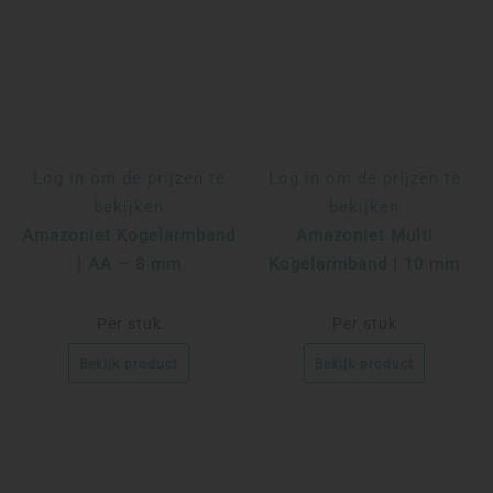
Log in om de prijzen te
Log in om de prijzen te
bekijken
bekijken
Amazoniet Kogelarmband
Amazoniet Multi
| AA – 8 mm
Kogelarmband | 10 mm
Per stuk
Per stuk
Bekijk product
Bekijk product