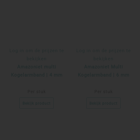
Log in om de prijzen te
Log in om de prijzen te
bekijken
bekijken
Amazoniet multi
Amazoniet Multi
Kogelarmband | 4 mm
Kogelarmband | 6 mm
Per stuk
Per stuk
Bekijk product
Bekijk product