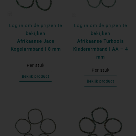
Log in om de prijzen te
Log in om de prijzen te
bekijken
bekijken
Afrikaanse Jade
Afrikaanse Turkoois
Kogelarmband | 8 mm
Kinderarmband | AA – 4
mm
Per stuk
Per stuk
Bekijk product
Bekijk product