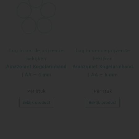
Log in om de prijzen te
Log in om de prijzen te
bekijken
bekijken
Amazoniet Kogelarmband
Amazoniet Kogelarmband
| AA – 4 mm
| AA – 6 mm
Per stuk
Per stuk
Bekijk product
Bekijk product