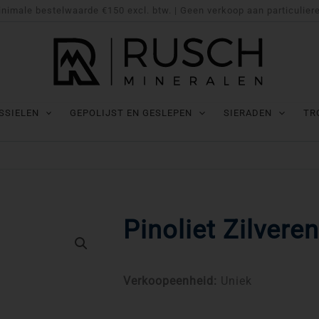
nimale bestelwaarde €150 excl. btw. | Geen verkoop aan particulier
SSIELEN
GEPOLIJST EN GESLEPEN
SIERADEN
TR
Pinoliet Zilvere
Verkoopeenheid:
Uniek