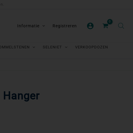
en.
Informatie
Registreren
OMMELSTENEN
SELENIET
VERKOOPDOZEN
n Hanger