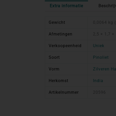
Extra informatie
Beschrij
Gewicht
0,0064 kg
Afmetingen
2,5 × 1,7 ×
Verkoopeenheid
Uniek
Soort
Pinoliet
Vorm
Zilveren H
Herkomst
India
Artikelnummer
20596