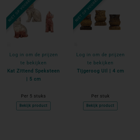
NIET OP VOORRAAD
NIET OP VOORRAAD
Log in om de prijzen
Log in om de prijzen
te bekijken
te bekijken
Kat Zittend Speksteen
Tijgeroog Uil | 4 cm
| 5 cm
Per 5 stuks
Per stuk
Bekijk product
Bekijk product