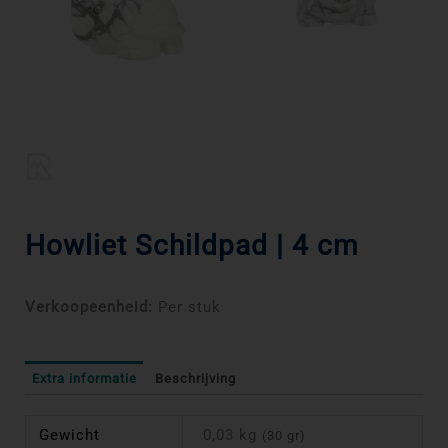
Howliet Schildpad | 4 cm
Verkoopeenheid:
Per stuk
Extra informatie
Beschrijving
Gewicht
0,03 kg
(30 gr)