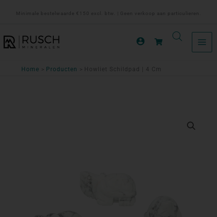
Ga
Minimale bestelwaarde €150 excl. btw. | Geen verkoop aan particulieren.
naar
de
inhoud
Home
Producten
Howliet Schildpad | 4 Cm