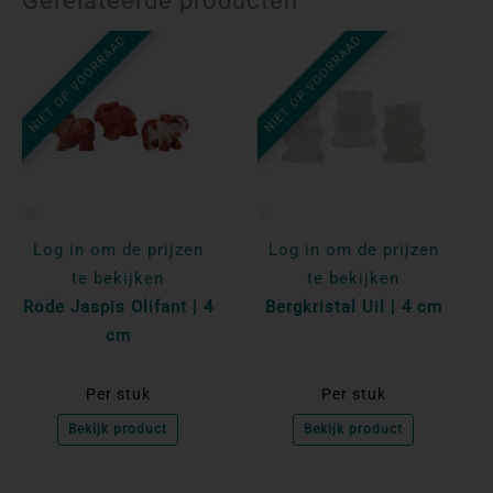
Gerelateerde producten
NIET OP VOORRAAD
NIET OP VOORRAAD
Log in om de prijzen
Log in om de prijzen
te bekijken
te bekijken
Rode Jaspis Olifant | 4
Bergkristal Uil | 4 cm
cm
Per stuk
Per stuk
Bekijk product
Bekijk product