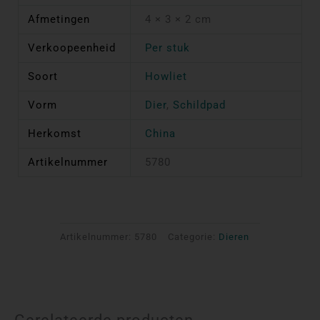
Afmetingen
4 × 3 × 2 cm
Verkoopeenheid
Per stuk
Soort
Howliet
Vorm
Dier
,
Schildpad
Herkomst
China
Artikelnummer
5780
Artikelnummer:
5780
Categorie:
Dieren