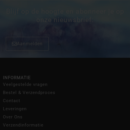
Blijf op de hoogte en abonneer je op
onze nieuwsbrief:
Aanmelden
INFORMATIE
Veelgestelde vragen
Bestel & Verzendproces
Contact
Leveringen
Over Ons
Verzendinformatie