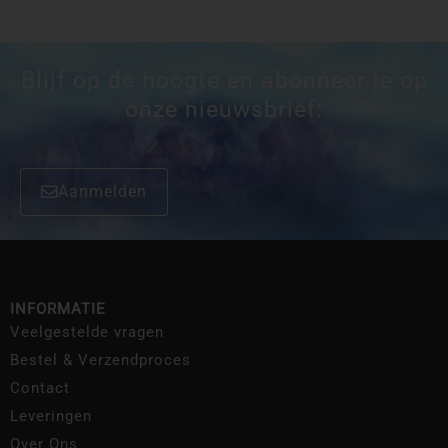
Blijf op de hoogte en abonneer je op
onze nieuwsbrief:
Aanmelden
INFORMATIE
Veelgestelde vragen
Bestel & Verzendproces
Contact
Leveringen
Over Ons