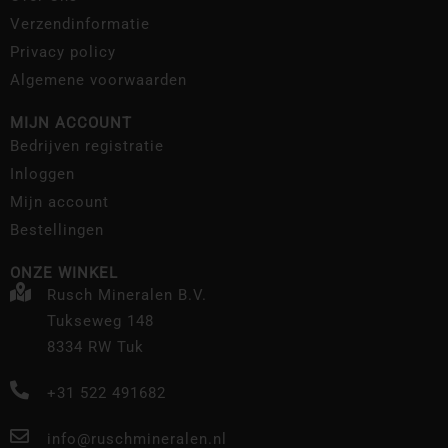
Verzendinformatie
Privacy policy
Algemene voorwaarden
MIJN ACCOUNT
Bedrijven registratie
Inloggen
Mijn account
Bestellingen
ONZE WINKEL
Rusch Mineralen B.V.
Tukseweg 148
8334 RW Tuk
+31 522 491682
info@ruschmineralen.nl