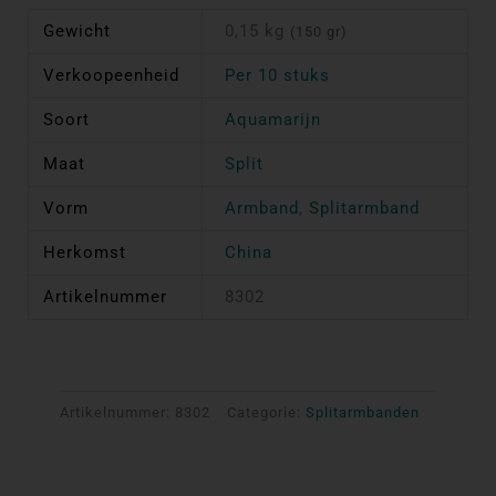
Gewicht
0,15 kg
(150 gr)
Verkoopeenheid
Per 10 stuks
Soort
Aquamarijn
Maat
Split
Vorm
Armband
,
Splitarmband
Herkomst
China
Artikelnummer
8302
Artikelnummer:
8302
Categorie:
Splitarmbanden