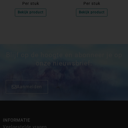
Per stuk
Per stuk
Bekijk product
Bekijk product
Blijf op de hoogte en abonneer je op
onze nieuwsbrief:
Aanmelden
INFORMATIE
Veelgestelde vragen