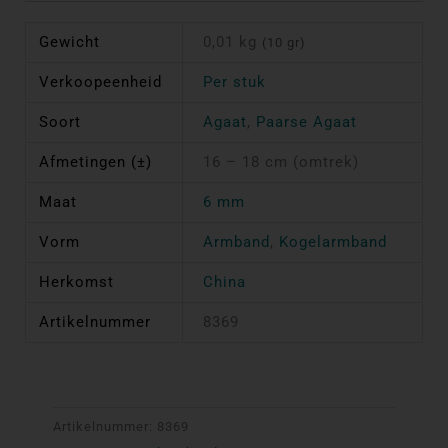
Gewicht
0,01 kg
(10 gr)
Verkoopeenheid
Per stuk
Soort
Agaat
,
Paarse Agaat
Afmetingen (±)
16 – 18 cm (omtrek)
Maat
6 mm
Vorm
Armband
,
Kogelarmband
Herkomst
China
Artikelnummer
8369
Artikelnummer:
8369