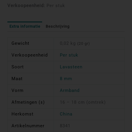
Verkoopeenheid:
Per stuk
Extra informatie
Beschrijving
Gewicht
0,02 kg
(20 gr)
Verkoopeenheid
Per stuk
Soort
Lavasteen
Maat
8 mm
Vorm
Armband
Afmetingen (±)
16 – 18 cm (omtrek)
Herkomst
China
Artikelnummer
8341