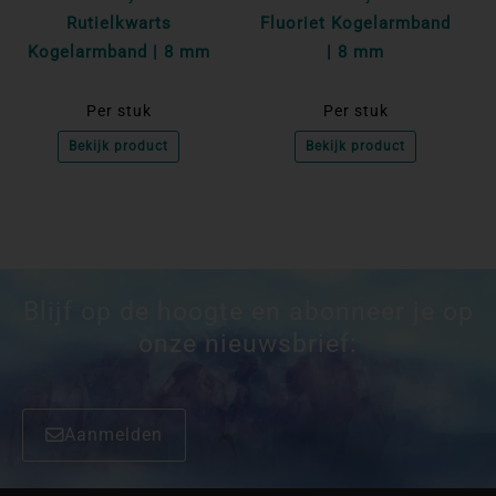
Rutielkwarts
Fluoriet Kogelarmband
Kogelarmband | 8 mm
| 8 mm
Per stuk
Per stuk
Bekijk product
Bekijk product
Blijf op de hoogte en abonneer je op
onze nieuwsbrief:
Aanmelden