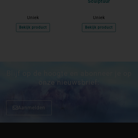
Sculptuur
Uniek
Uniek
Bekijk product
Bekijk product
Blijf op de hoogte en abonneer je op
onze nieuwsbrief:
Aanmelden