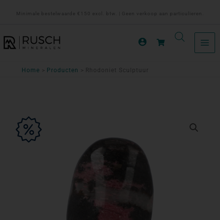
Ga
Minimale bestelwaarde €150 excl. btw. | Geen verkoop aan particulieren.
naar
de
inhoud
Home
Producten
Rhodoniet Sculptuur