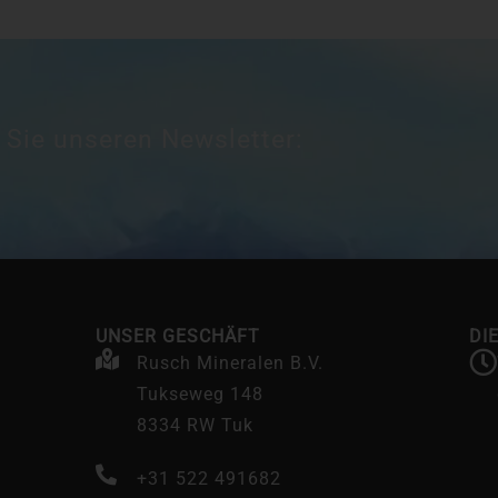
 Sie unseren Newsletter:
UNSER GESCHÄFT
DI
Rusch Mineralen B.V.
Tukseweg 148
8334 RW Tuk
+31 522 491682