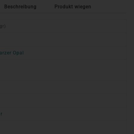
Beschreibung
Produkt wiegen
gr)
rzer Opal
r