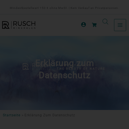
Zum
Mindestbestellwert 150 € ohne MwSt. | Kein Verkauf an Privatpersonen.
Inhalt
springen
Erklärung zum
Datenschutz
Startseite
Erklärung Zum Datenschutz