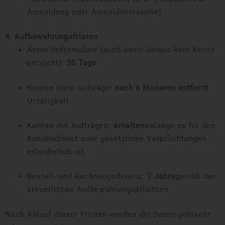
Anmeldung oder Anmeldeversuche).
4. Aufbewahrungsfristen
Anmeldeformulare (auch wenn daraus kein Konto
entsteht):
30 Tage
.
Konten ohne Aufträge:
nach 6 Monaten entfernt
Untätigkeit.
Konten mit Aufträgen:
erhalten
solange es für den
Kundendienst oder gesetzliche Verpflichtungen
erforderlich ist.
Bestell- und Rechnungsdetails:
7 Jahre
gemäß den
steuerlichen Aufbewahrungspflichten.
Nach Ablauf dieser Fristen werden die Daten gelöscht