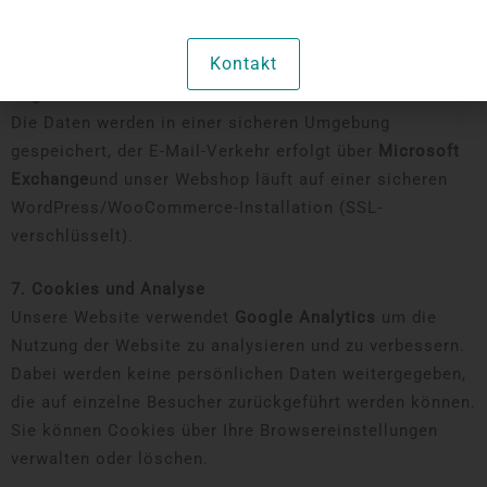
Die RMW trifft geeignete technische und
organisatorische Maßnahmen, um personenbezogene
Kontakt
Daten vor Verlust, Missbrauch und unberechtigtem
Zugriff zu schützen.
Die Daten werden in einer sicheren Umgebung
gespeichert, der E-Mail-Verkehr erfolgt über
Microsoft
Exchange
und unser Webshop läuft auf einer sicheren
WordPress/WooCommerce-Installation (SSL-
verschlüsselt).
7. Cookies und Analyse
Unsere Website verwendet
Google Analytics
um die
Nutzung der Website zu analysieren und zu verbessern.
Dabei werden keine persönlichen Daten weitergegeben,
die auf einzelne Besucher zurückgeführt werden können.
Sie können Cookies über Ihre Browsereinstellungen
verwalten oder löschen.