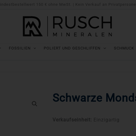
indestbestellwert 150 € ohne MwSt. | Kein Verkauf an Privatpersone
FOSSILIEN
POLIERT UND GESCHLIFFEN
SCHMUCK
Schwarze Monds
Verkaufseinheit:
Einzigartig