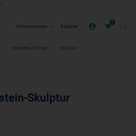
n.
Informationen
Register
TROMMELSTEINE
SELENIT
tein-Skulptur