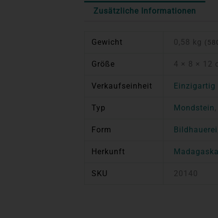
Zusätzliche Informationen
Gewicht
0,58 kg
(58
Größe
4 × 8 × 12
Verkaufseinheit
Einzigartig
Typ
Mondstein
Form
Bildhauerei
Herkunft
Madagaska
SKU
20140