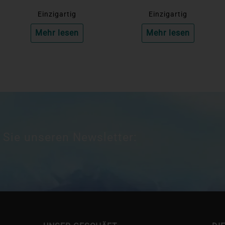
Einzigartig
Einzigartig
Mehr lesen
Mehr lesen
 Sie unseren Newsletter: