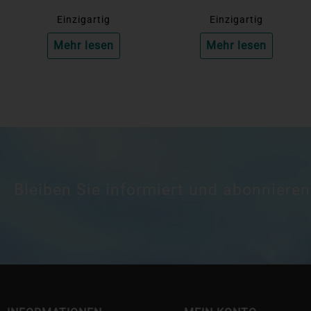
Einzigartig
Einzigartig
Mehr lesen
Mehr lesen
Bleiben Sie informiert und abonnieren