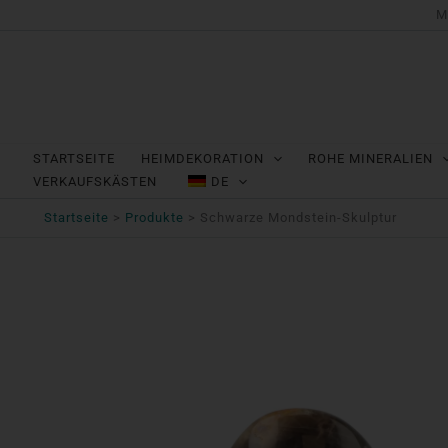
Zum
M
Inhalt
springen
STARTSEITE
HEIMDEKORATION
ROHE MINERALIEN
VERKAUFSKÄSTEN
DE
Startseite
Produkte
Schwarze Mondstein-Skulptur