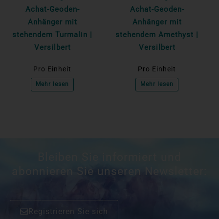
Achat-Geoden-
Achat-Geoden-
Anhänger mit
Anhänger mit
stehendem Turmalin |
stehendem Amethyst |
Versilbert
Versilbert
Pro Einheit
Pro Einheit
Mehr lesen
Mehr lesen
Bleiben Sie informiert und
abonnieren Sie unseren Newsletter:
Registrieren Sie sich