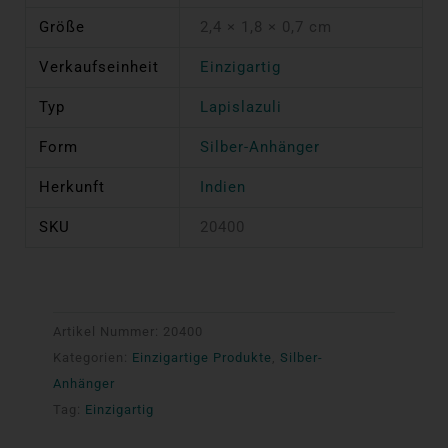
Größe
2,4 × 1,8 × 0,7 cm
Verkaufseinheit
Einzigartig
Typ
Lapislazuli
Form
Silber-Anhänger
Herkunft
Indien
SKU
20400
Artikel Nummer:
20400
Kategorien:
Einzigartige Produkte
,
Silber-
Anhänger
Tag:
Einzigartig