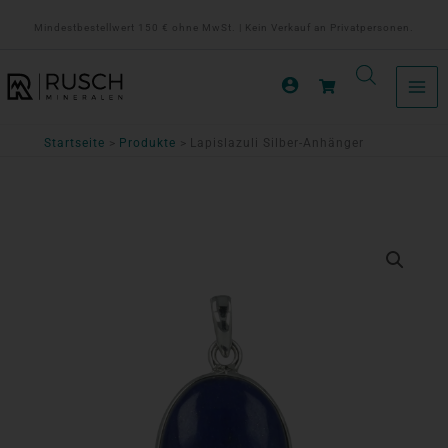
Zum
Mindestbestellwert 150 € ohne MwSt. | Kein Verkauf an Privatpersonen.
Inhalt
springen
Startseite
Produkte
Lapislazuli Silber-Anhänger