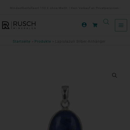
Zum
Mindestbestellwert 150 € ohne MwSt. | Kein Verkauf an Privatpersonen.
Inhalt
springen
Startseite
Produkte
Lapislazuli Silber-Anhänger