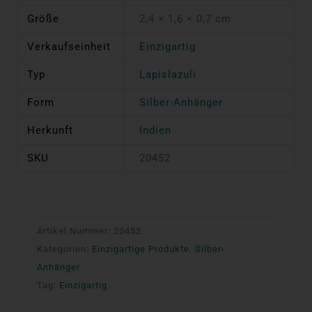
Größe
2,4 × 1,6 × 0,7 cm
Verkaufseinheit
Einzigartig
Typ
Lapislazuli
Form
Silber-Anhänger
Herkunft
Indien
SKU
20452
Artikel Nummer:
20452
Kategorien:
Einzigartige Produkte
,
Silber-
Anhänger
Tag:
Einzigartig