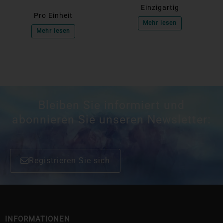
Einzigartig
Pro Einheit
Mehr lesen
Mehr lesen
Bleiben Sie informiert und
abonnieren Sie unseren Newsletter:
Registrieren Sie sich
INFORMATIONEN