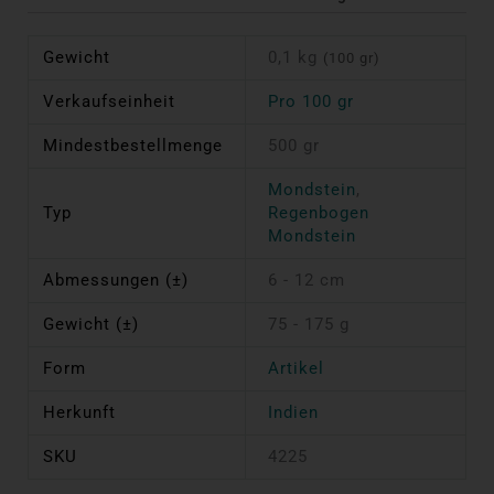
Gewicht
0,1 kg
(100 gr)
Verkaufseinheit
Pro 100 gr
Mindestbestellmenge
500 gr
Mondstein
,
Typ
Regenbogen
Mondstein
Abmessungen (±)
6 - 12 cm
Gewicht (±)
75 - 175 g
Form
Artikel
Herkunft
Indien
SKU
4225