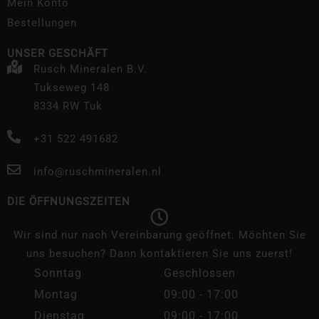
Mein Konto
Bestellungen
UNSER GESCHÄFT
Rusch Mineralen B.V.
Tukseweg 148
8334 RW Tuk
+31 522 491682
info@ruschmineralen.nl
DIE ÖFFNUNGSZEITEN
Wir sind nur nach Vereinbarung geöffnet. Möchten Sie
uns besuchen? Dann kontaktieren Sie uns zuerst!
Sonntag
Geschlossen
Montag
09:00 - 17:00
Dienstag
09:00 - 17:00