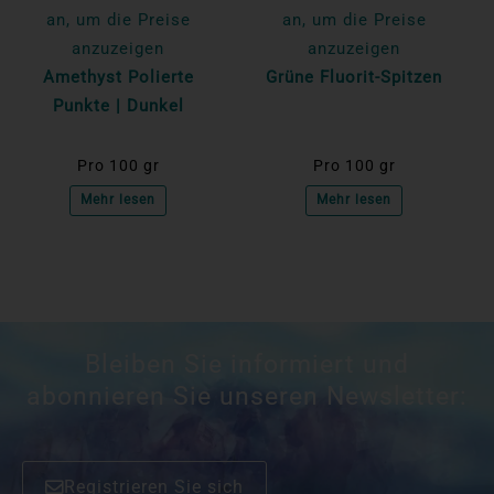
an, um die Preise
an, um die Preise
anzuzeigen
anzuzeigen
Amethyst Polierte
Grüne Fluorit-Spitzen
Punkte | Dunkel
Pro 100 gr
Pro 100 gr
Mehr lesen
Mehr lesen
Bleiben Sie informiert und
abonnieren Sie unseren Newsletter:
Registrieren Sie sich