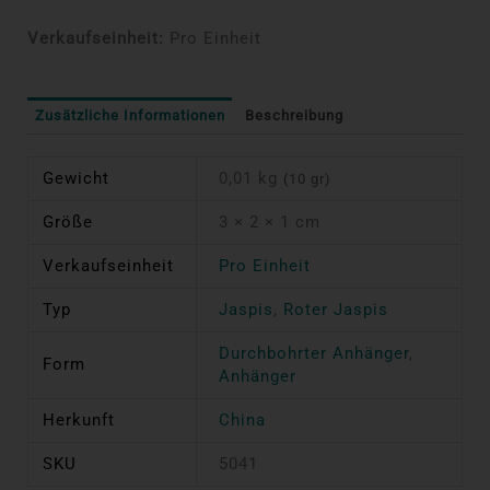
Verkaufseinheit:
Pro Einheit
Zusätzliche Informationen
Beschreibung
Gewicht
0,01 kg
(10 gr)
Größe
3 × 2 × 1 cm
Verkaufseinheit
Pro Einheit
Typ
Jaspis
,
Roter Jaspis
Durchbohrter Anhänger
,
Form
Anhänger
Herkunft
China
SKU
5041