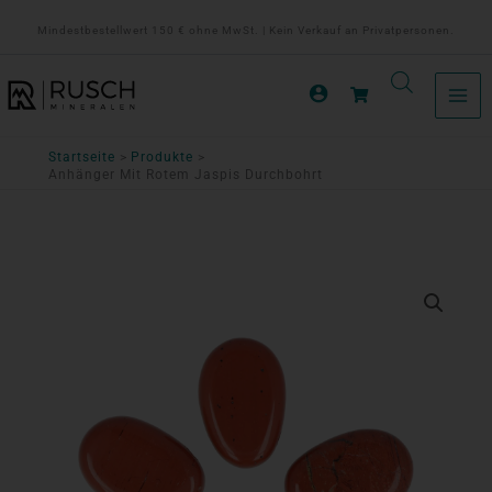
Zum
Mindestbestellwert 150 € ohne MwSt. | Kein Verkauf an Privatpersonen.
Inhalt
springen
Startseite
Produkte
Anhänger Mit Rotem Jaspis Durchbohrt