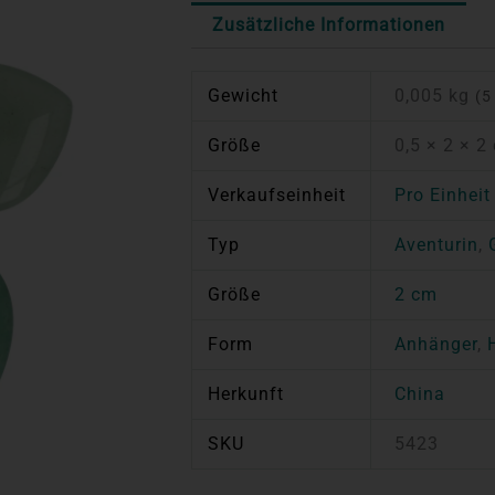
Zusätzliche Informationen
Gewicht
0,005 kg
(5
Größe
0,5 × 2 × 2
Verkaufseinheit
Pro Einheit
Typ
Aventurin
,
Größe
2 cm
Form
Anhänger
,
Herkunft
China
SKU
5423