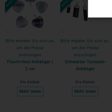
Bitte melden Sie sich an,
Bitte melden Sie sich an,
um die Preise
um die Preise
anzuzeigen
anzuzeigen
Fluorit-Herz-Anhänger |
Schwarzer Turmalin-
2 cm
Anhänger
Pro Einheit
Pro Einheit
Mehr lesen
Mehr lesen