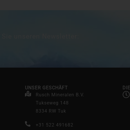
 Sie unseren Newsletter:
UNSER GESCHÄFT
DI
Rusch Mineralen B.V.
Tukseweg 148
8334 RW Tuk
+31 522 491682